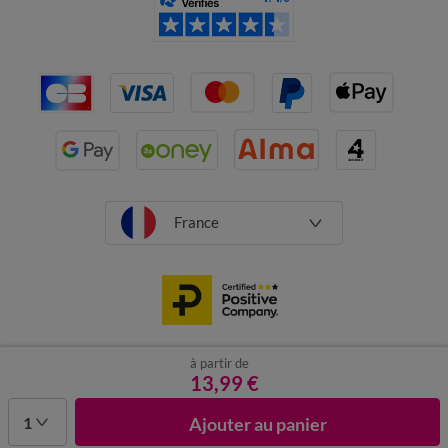
France
à partir de
CGV
Mentions légales
Données personnelles
Cookies
13,99 €
Désabonnement newsletter
1
Ajouter au panier