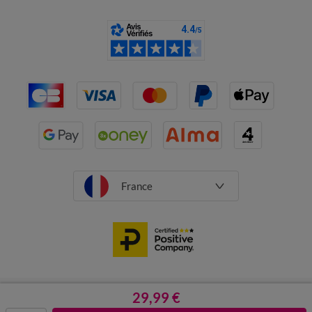
France
CGV
Mentions légales
29,99 €
Données personnelles
Cookies