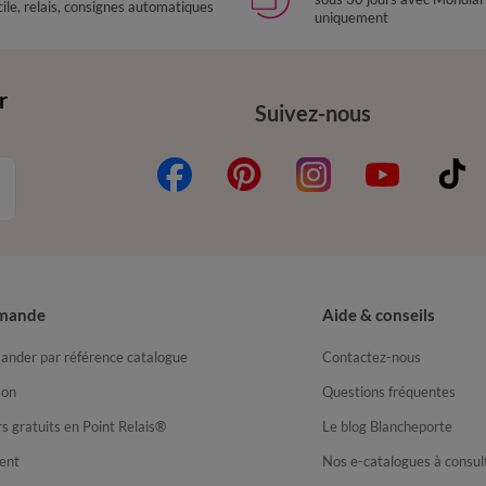
ile, relais, consignes automatiques
uniquement
r
Suivez-nous
mande
Aide & conseils
nder par référence catalogue
Contactez-nous
son
Questions fréquentes
s gratuits en Point Relais®
Le blog Blancheporte
ent
Nos e-catalogues à consul