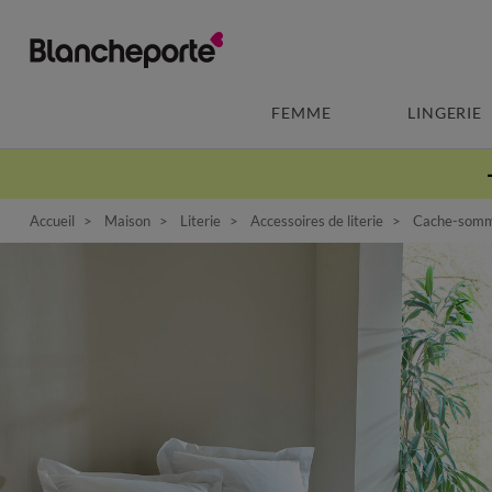
FEMME
LINGERIE
Accueil
Maison
Literie
Accessoires de literie
Cache-sommie