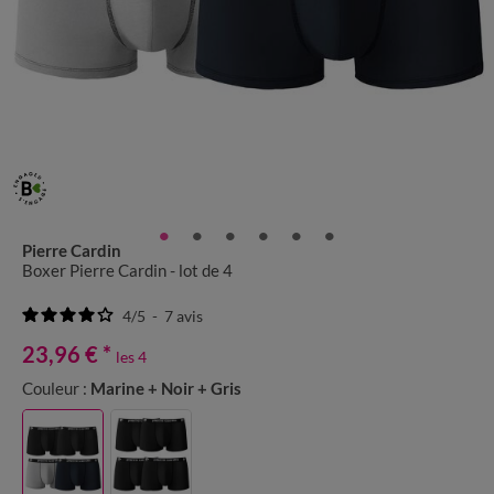
Pierre Cardin
Boxer Pierre Cardin - lot de 4
4
/
5
-
7
avis
23,96 €
*
les 4
Couleur :
Marine + Noir + Gris