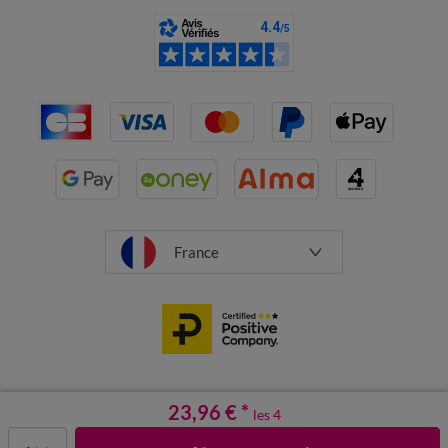
France
CGV
Mentions légales
23,96 €
Données personnelles
*
Cookies
les 4
Désabonnement newsletter