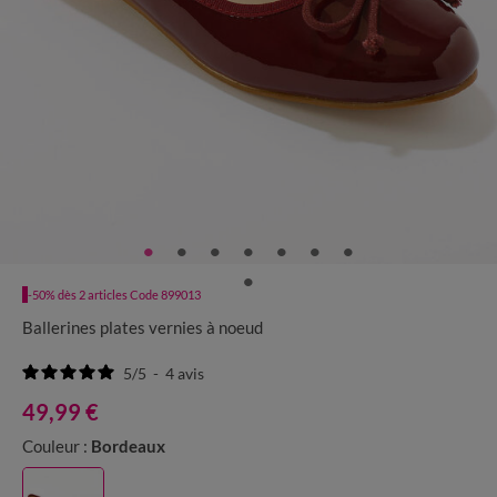
-50% dès 2 articles Code 899013
Ballerines plates vernies à noeud
5
/
5
-
4
avis
49,99 €
Couleur :
Bordeaux