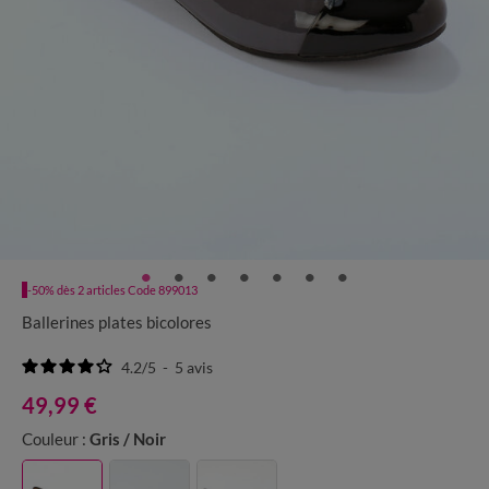
-50% dès 2 articles Code 899013
Ballerines plates bicolores
4.2
/
5
-
5
avis
49,99 €
Couleur :
Gris / Noir