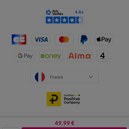
France
CGV
Mentions légales
49,99 €
Données personnelles
Cookies