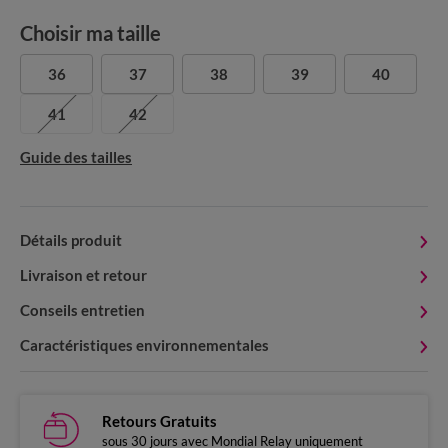
Choisir ma taille
36
37
38
39
40
41
42
Guide des tailles
Détails produit
Livraison et retour
Conseils entretien
Caractéristiques environnementales
Retours Gratuits
sous 30 jours avec Mondial Relay uniquement