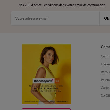
dès 20€ d’achat
-
conditions dans votre email de confirmation
Ok
Com
Comma
Livrai
Retour
Paiem
Carte 
(1) Of