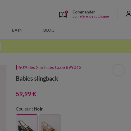
Commander
par
référence catalogue
BAIN
BLOG
-50% dès 2 articles Code 899013
Babies slingback
59,99 €
Couleur :
Noir