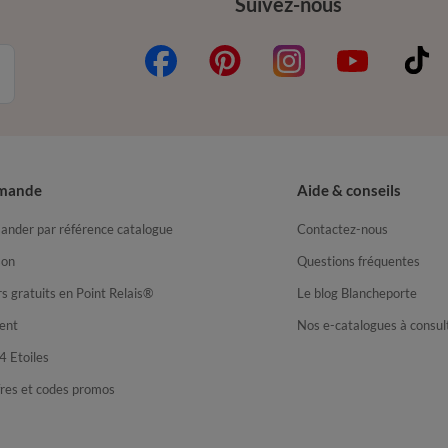
Suivez-nous
mande
Aide & conseils
nder par référence catalogue
Contactez-nous
son
Questions fréquentes
s gratuits en Point Relais®
Le blog Blancheporte
ent
Nos e-catalogues à consul
4 Etoiles
fres et codes promos