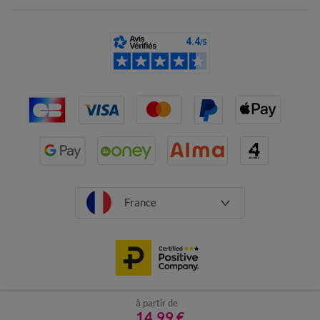
France
à partir de
CGV
Mentions légales
Données personnelles
Cookies
14,99 €