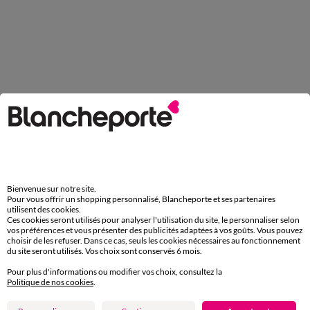
Bienvenue sur notre site.
Pour vous offrir un shopping personnalisé, Blancheporte et ses partenaires
utilisent des cookies.
Ces cookies seront utilisés pour analyser l'utilisation du site, le personnaliser selon
vos préférences et vous présenter des publicités adaptées à vos goûts. Vous pouvez
choisir de les refuser. Dans ce cas, seuls les cookies nécessaires au fonctionnement
du site seront utilisés. Vos choix sont conservés 6 mois.
Pour plus d'informations ou modifier vos choix, consultez la
Politique de nos cookies
.