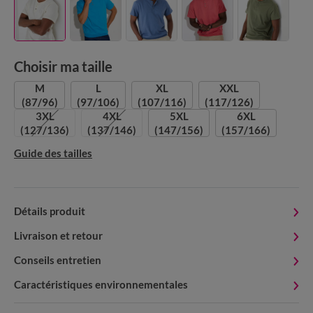
Choisir ma taille
M
L
XL
XXL
(87/96)
(97/106)
(107/116)
(117/126)
3XL
4XL
5XL
6XL
(127/136)
(137/146)
(147/156)
(157/166)
Guide des tailles
Détails produit
Livraison et retour
Conseils entretien
Caractéristiques environnementales