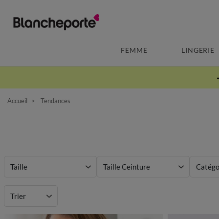
FEMME
LINGERIE
Accueil
Tendances
Taille
Taille Ceinture
Catégo
Prix
Trier
Couleur
Motif