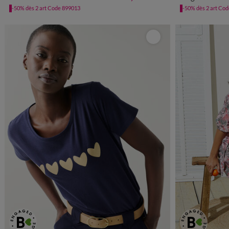
-50% dès 2 art Code 899013
-50% dès 2 art Co