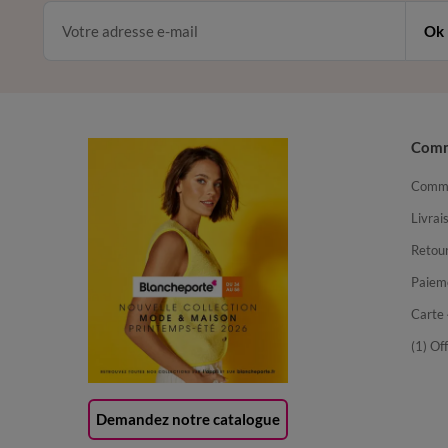
Ok
Com
Comma
Livrai
Retour
Paiem
Carte 
(1) Of
Demandez notre catalogue