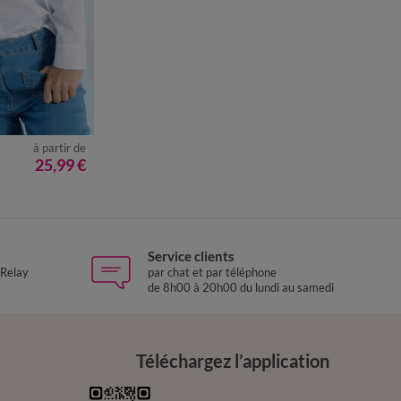
à partir de
50
52
54
25,99 €
Service clients
 Relay
par chat et par téléphone
de 8h00 à 20h00 du lundi au samedi
Téléchargez l’application