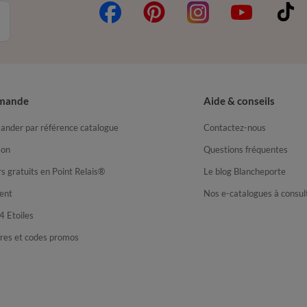
mande
Aide & conseils
nder par référence catalogue
Contactez-nous
son
Questions fréquentes
s gratuits en Point Relais®
Le blog Blancheporte
ent
Nos e-catalogues à consul
4 Etoiles
fres et codes promos