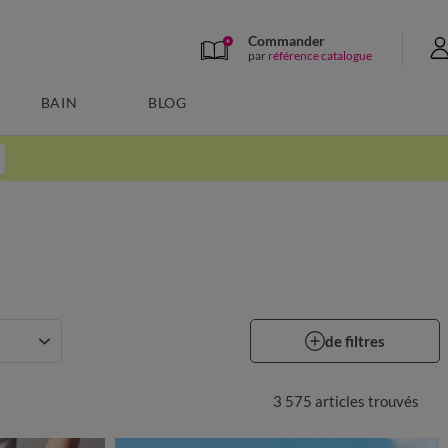
Commander
par
référence catalogue
BAIN
BLOG
de filtres
3 575 articles
trouvés