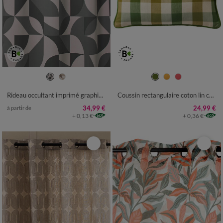
Rideau occultant imprimé graphique
Coussin rectangulaire coton lin carreaux
34,99 €
24,99 €
à partir de
+ 0,13 €
+ 0,36 €