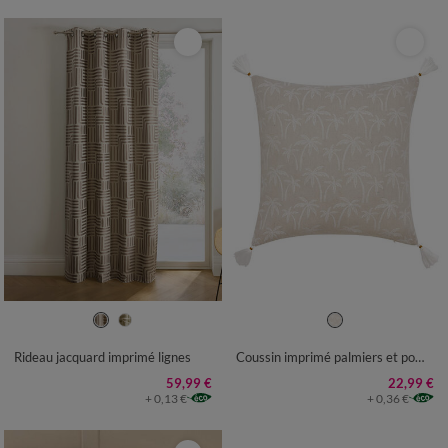
Rideau jacquard imprimé lignes
Coussin imprimé palmiers et pompons
59,99 €
22,99 €
+ 0,13 €
+ 0,36 €