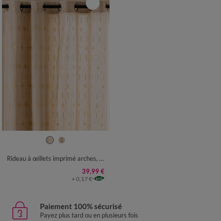
Rideau à œillets imprimé arches, détails métallisés
39,99 €
+ 0,17 €
Paiement 100% sécurisé
Payez plus tard ou en plusieurs fois