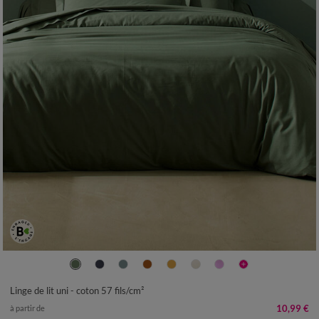
Linge de lit uni - coton 57 fils/cm²
10,99 €
à partir de