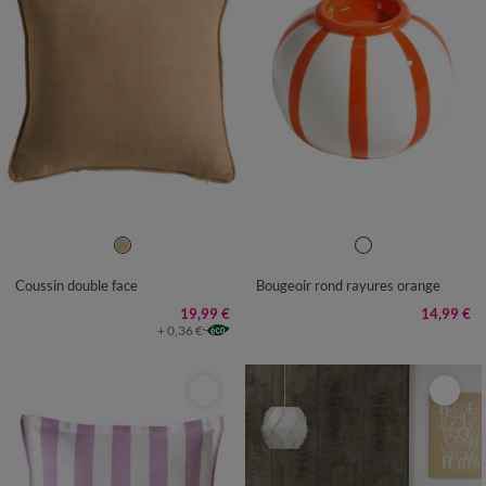
UNITÉ
Coussin double face
Bougeoir rond rayures orange
19,99 €
14,99 €
+ 0,36 €