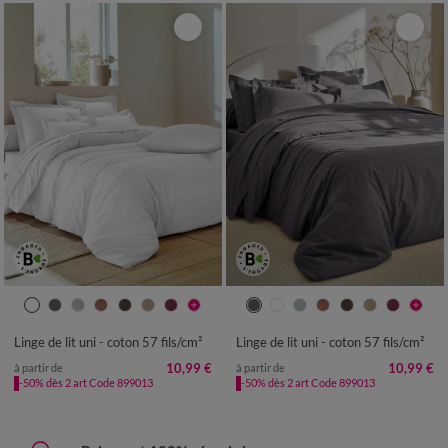
Linge de lit uni - coton 57 fils/cm²
Linge de lit uni - coton 57 fils/cm²
10,99 €
10,99 €
à partir de
à partir de
-50% dès 2 art Code 899013
-50% dès 2 art Code 899013