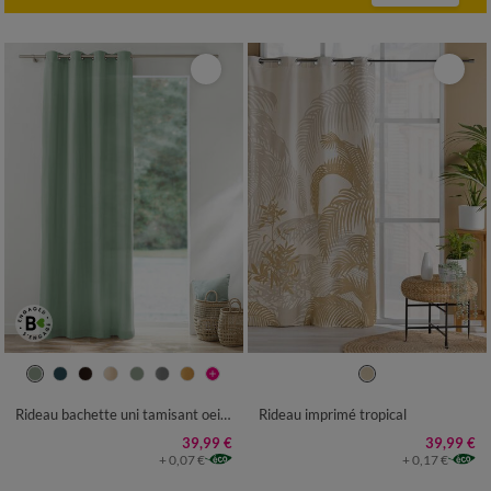
Rideau bachette uni tamisant oeillets
Rideau imprimé tropical
39,99 €
39,99 €
+ 0,07 €
+ 0,17 €