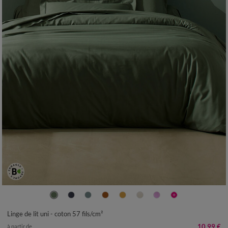
Linge de lit uni - coton 57 fils/cm²
10,99 €
à partir de