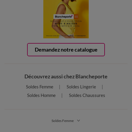
Demandez notre catalogue
Découvrez aussi chez Blancheporte
Soldes Femme
Soldes Lingerie
Soldes Homme
Soldes Chaussures
Soldes Femme