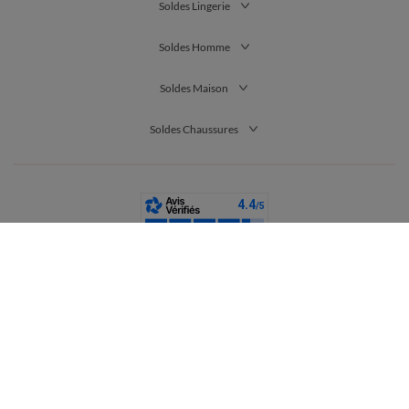
Soldes Lingerie
Soldes Homme
Soldes Maison
Soldes Chaussures
France