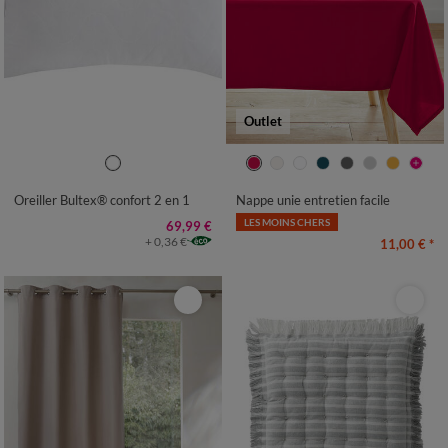
Outlet
Oreiller Bultex® confort 2 en 1
Nappe unie entretien facile
LES MOINS CHERS
69,99 €
+ 0,36 €
11,00 €
*