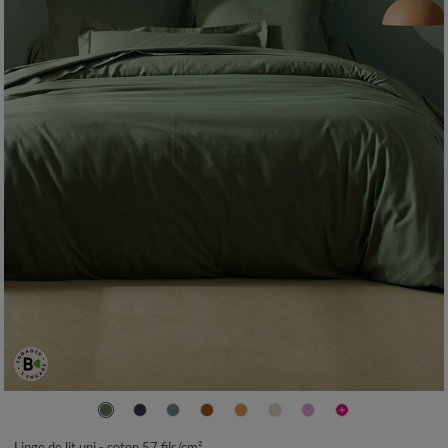
Linge de lit uni - coton 57 fils/cm²