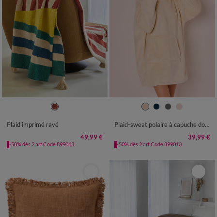
Plaid imprimé rayé
Plaid-sweat polaire à capuche doublé sherpa
49,99 €
39,99 €
-50% dès 2 art Code 899013
-50% dès 2 art Code 899013