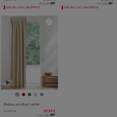
+ 0,53 €
+ 0,13 €
-50% dès 2 art Code 899013
-50% dès 2 art Code 899013
Rodeau occultant satiné
39,99 €
à partir de
+ 0,13 €