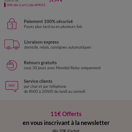
19,99 €
à partir de
-50% dès 2 art Code 899013
Paiement 100% sécurisé
Payez plus tard ou en plusieurs fois
Livraison express
domicile, relais, consignes automatiques
Retours gratuits
sous 30 jours avec Mondial Relay uniquement
Service clients
par chat et par téléphone
de 8h00 à 20h00 du lundi au samedi
11€ Offerts
en vous inscrivant à la newsletter
dès 20€ d’achat