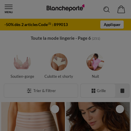
-50% dès 2 articles Code
:
899013
(1)
Appliquer
Toute la mode lingerie - Page 6
(251)
Soutien-gorge
Culotte et shorty
Nuit
Trier & Filtrer
Grille