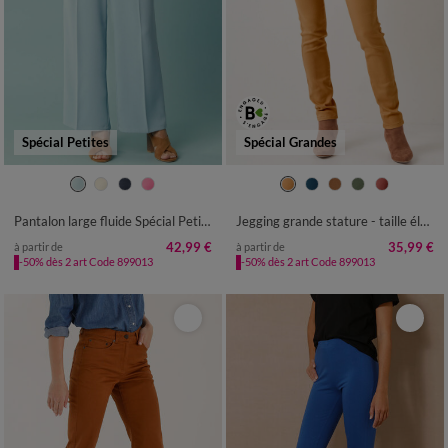
Spécial Petites
Spécial Grandes
34
36
38
40
42
44
46
38
40
42
44
46
48
50
48
50
52
52
54
56
Pantalon large fluide Spécial Petites
Jegging grande stature - taille élastiquée ultra confort
42,99 €
35,99 €
à partir de
à partir de
-50% dès 2 art Code 899013
-50% dès 2 art Code 899013