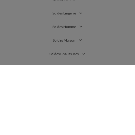
Soldes Lingerie
Soldes Homme
Soldes Maison
Soldes Chaussures