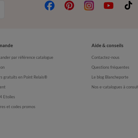
mande
Aide & conseils
nder par référence catalogue
Contactez-nous
son
Questions fréquentes
s gratuits en Point Relais®
Le blog Blancheporte
ent
Nos e-catalogues à consul
4 Etoiles
fres et codes promos