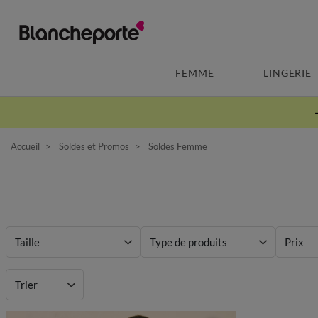
FEMME
LINGERIE
Accueil
Soldes et Promos
Soldes Femme
Taille
Type de produits
Prix
Matière
Trier
Mieux choisir