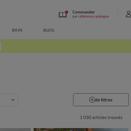
Commander
par
référence catalogue
BAIN
BLOG
de filtres
1 030 articles
trouvés