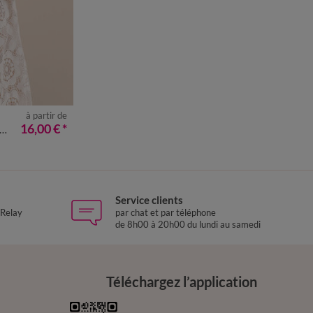
à partir de
8
50
52
16,00 €
*
Service clients
 Relay
par chat et par téléphone
de 8h00 à 20h00 du lundi au samedi
Téléchargez l’application