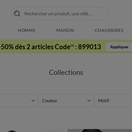
HOMME
MAISON
CHAUSSURES
-50% dès 2 articles Code
:
899013
(1)
Appliquer
Collections
Couleur
Motif