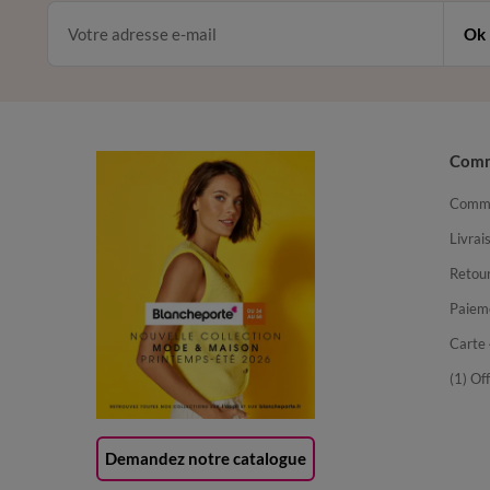
Ok
Com
Comma
Livrai
Retour
Paiem
Carte 
(1) Of
Demandez notre catalogue