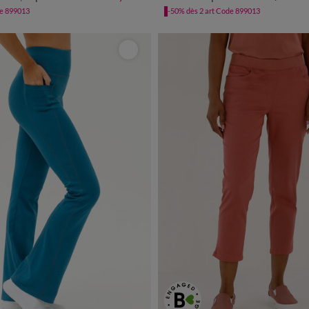
de 899013
-50% dès 2 art Code 899013