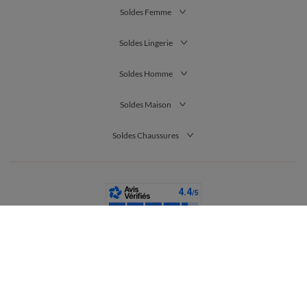
Soldes Femme
Soldes Lingerie
Soldes Homme
Soldes Maison
Soldes Chaussures
France