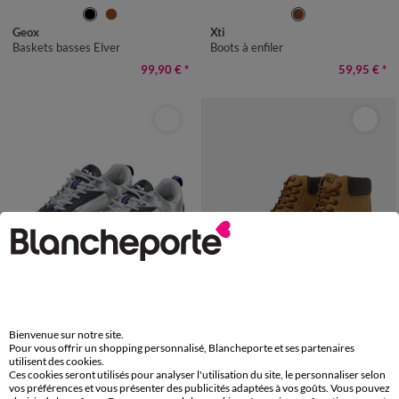
39
40
41
42
43
44
45
36
37
38
39
40
41
Geox
Xti
Baskets basses Elver
Boots à enfiler
99,90 €
*
59,95 €
*
Bienvenue sur notre site.
Pour vous offrir un shopping personnalisé, Blancheporte et ses partenaires
utilisent des cookies.
36
37
38
39
40
41
41
42
43
44
45
Ces cookies seront utilisés pour analyser l'utilisation du site, le personnaliser selon
Fila
Fila
vos préférences et vous présenter des publicités adaptées à vos goûts. Vous pouvez