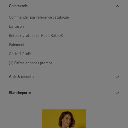
Commande
Commander par référence catalogue
Livraison
Retours gratuits en Point Relais®
Paiement
Carte 4 Etoiles
(1) Offres et codes promos
Aide & conseils
Blancheporte