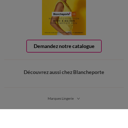
Demandez notre catalogue
Découvrez aussi chez Blancheporte
Marques Lingerie