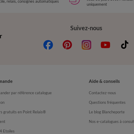
ile, relais, consignes automatiques
uniquement
Suivez-nous
r
mande
Aide & conseils
nder par référence catalogue
Contactez-nous
son
Questions fréquentes
s gratuits en Point Relais®
Le blog Blancheporte
ent
Nos e-catalogues à consul
4 Etoiles