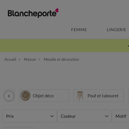
FEMME
LINGERIE
Accueil
Maison
Meuble et décoration
t
Objet déco
Pouf et tabouret
Prix
Couleur
Motif