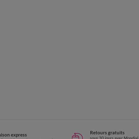
Retours gratuits
aison express
sous 30 jours avec Mondial