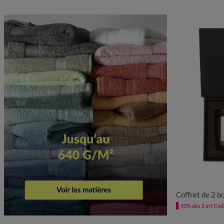
Coffret de 2 
-50% dès 2 art Co