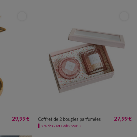
UNITÉ
29,99 €
27,99 €
Coffret de 2 bougies parfumées
-50% dès 2 art Code 899013