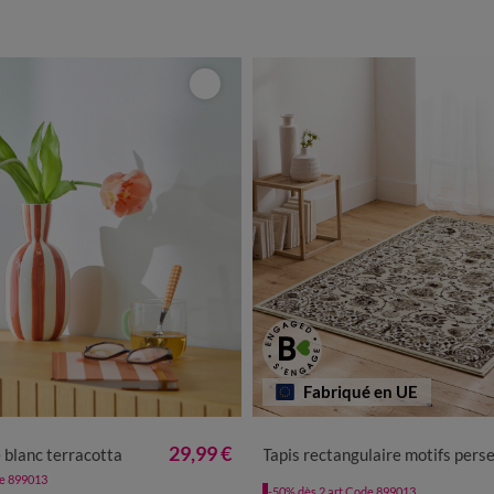
Fabriqué en UE
UNITÉ
29,99 €
 blanc terracotta
Tapis rectangulaire motifs pers
de 899013
-50% dès 2 art Code 899013