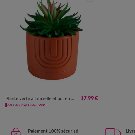
UNITÉ
17,99 €
Plante verte artificielle et pot en ciment
-50% dès 2 art Code 899013
Paiement 100% sécurisé
Livr