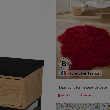
Fabriqué en France
Tapis poils forme peau de bête
-50% dès 2 art Code 899013