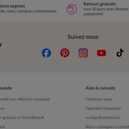
Retours gratuits
aison express
sous 30 jours avec Mondial
ile, relais, consignes automatiques
uniquement
Suivez-nous
r
mande
Aide & conseils
nder par référence catalogue
Contactez-nous
son
Questions fréquentes
s gratuits en Point Relais®
Le blog Blancheporte
ent
Nos e-catalogues à consul