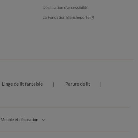
Déclaration d’accessibilité
La Fondation Blancheporte
Linge de lit fantaisie
Parure de lit
Meuble et décoration