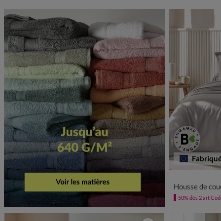
Fabriqu
Housse de couette 
-50% dès 2 art Co