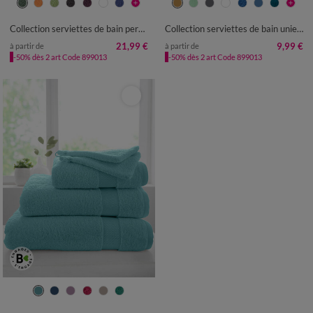
Collection serviettes de bain personnalisées - confort moelleux 420 g/m²
Collection serviettes de bain unies - confort luxe 540g/m²
21,99 €
9,99 €
à partir de
à partir de
-50% dès 2 art Code 899013
-50% dès 2 art Code 899013