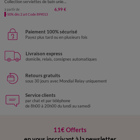
Collection serviettes de bain unies - coton modal 500 g/m²
6,99 €
à partir de
-50% dès 2 art Code 899013
Paiement 100% sécurisé
Payez plus tard ou en plusieurs fois
Livraison express
domicile, relais, consignes automatiques
Retours gratuits
sous 30 jours avec Mondial Relay uniquement
Service clients
par chat et par téléphone
de 8h00 à 20h00 du lundi au samedi
11€ Offerts
en vous inscrivant à la newsletter