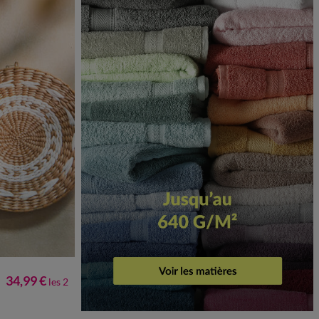
34,99 €
les 2