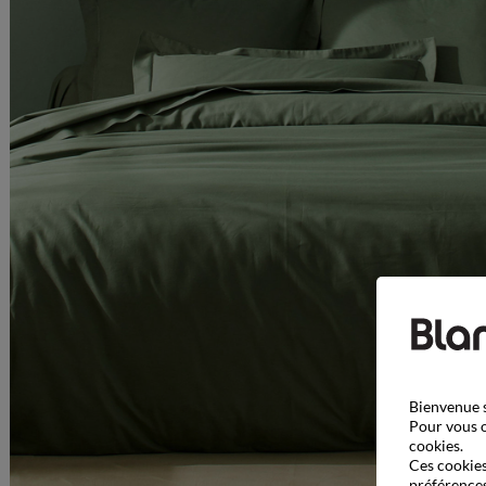
Bienvenue s
Pour vous o
cookies.
Ces cookies 
préférences