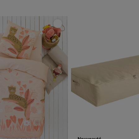
choisir
Nouveauté