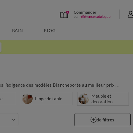
Commander
par
référence catalogue
BAIN
BLOG
us l’exigence des modèles Blancheporte au meilleur prix ...
Meuble et
le
Linge de table
décoration
de filtres