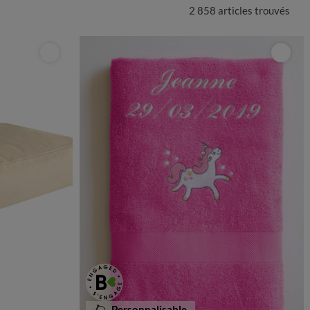
2 858 articles
trouvés
Personnalisable