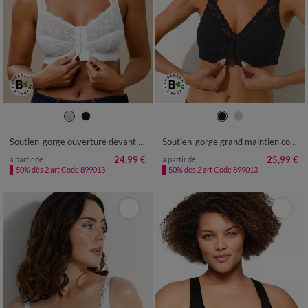
Soutien-gorge ouverture devant dentelle Salford - sans armatures
Soutien-gorge grand maintien coton stretch ouvert devant - sans armatures
24,99 €
25,99 €
à partir de
à partir de
-50% dès 2 art Code 899013
-50% dès 2 art Code 899013