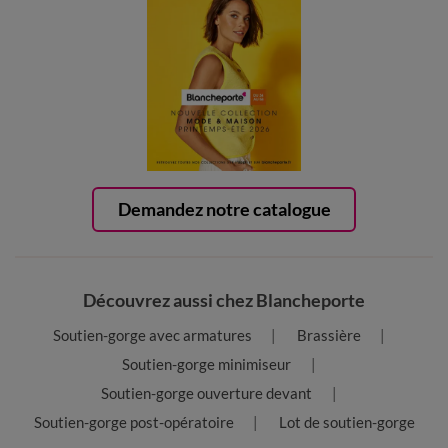
Demandez notre catalogue
Découvrez aussi chez Blancheporte
Soutien-gorge avec armatures
Brassière
Soutien-gorge minimiseur
Soutien-gorge ouverture devant
Soutien-gorge post-opératoire
Lot de soutien-gorge