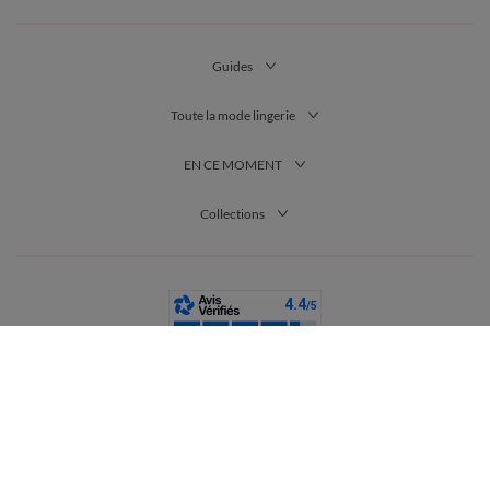
Guides
Toute la mode lingerie
EN CE MOMENT
Collections
France