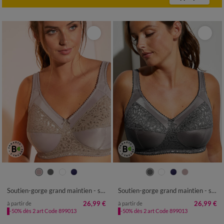
Soutien-gorge grand maintien - sans armatures
Soutien-gorge grand maintien - sans armatures
26,99 €
26,99 €
à partir de
à partir de
-50% dès 2 art Code 899013
-50% dès 2 art Code 899013