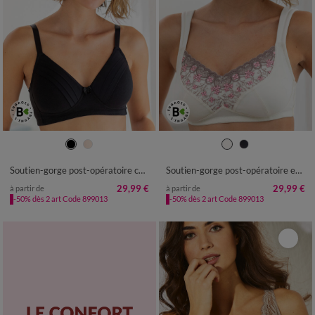
Soutien-gorge post-opératoire coton stretch bonnets moulés - sans armatures
Soutien-gorge post-opératoire en microfibre "Caminata" - sans armatures
29,99 €
29,99 €
à partir de
à partir de
-50% dès 2 art Code 899013
-50% dès 2 art Code 899013