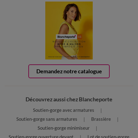
Demandez notre catalogue
Découvrez aussi chez Blancheporte
Soutien-gorge avec armatures
Soutien-gorge sans armatures
Brassière
Soutien-gorge minimiseur
Soutien-gorge ouverture devant
Lot de soutien-gorge