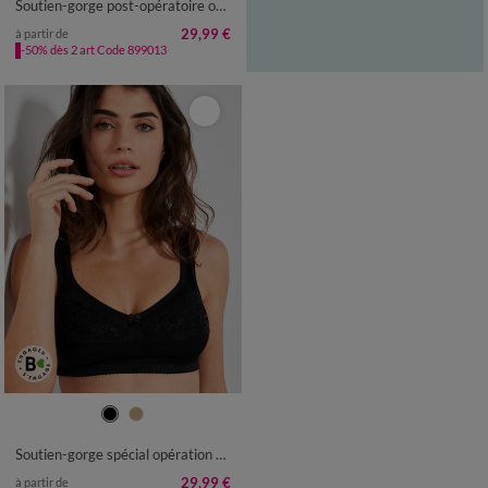
Soutien-gorge post-opératoire ouvert devant en dentelle - sans armatures
29,99 €
à partir de
-50% dès 2 art Code 899013
Soutien-gorge spécial opération du sein - sans armatures
29,99 €
à partir de