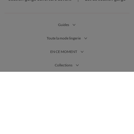
Guides
Toute la mode lingerie
EN CE MOMENT
Collections