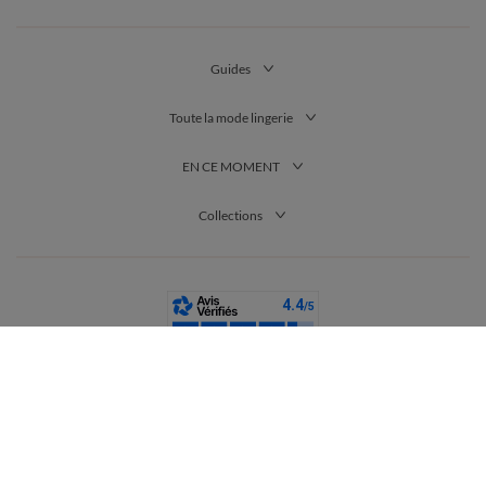
Guides
Toute la mode lingerie
EN CE MOMENT
Collections