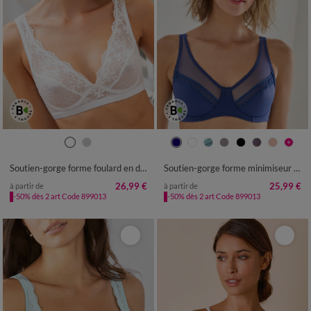
Soutien-gorge forme foulard en dentelle Galtelli - avec armatures
Soutien-gorge forme minimiseur en microfibre et tulle Paia, avec armatures
26,99 €
25,99 €
à partir de
à partir de
-50% dès 2 art Code 899013
-50% dès 2 art Code 899013