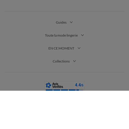
Guides
Toute la mode lingerie
EN CE MOMENT
Collections