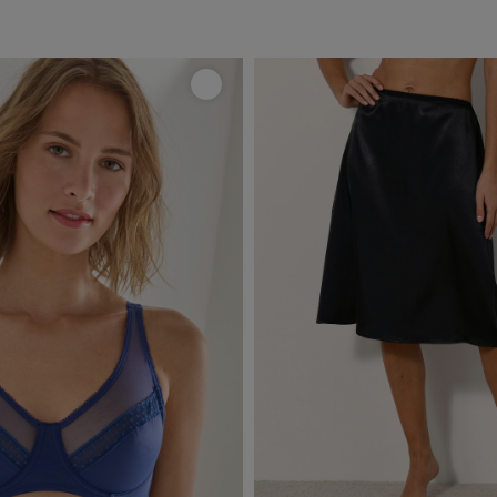
choisir