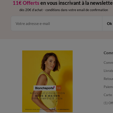
11€ Offerts
en vous inscrivant à la newslette
dès 20€ d’achat
-
conditions dans votre email de confirmation
Ok
Com
Comma
Livrai
Retour
Paiem
Carte 
(1) Of