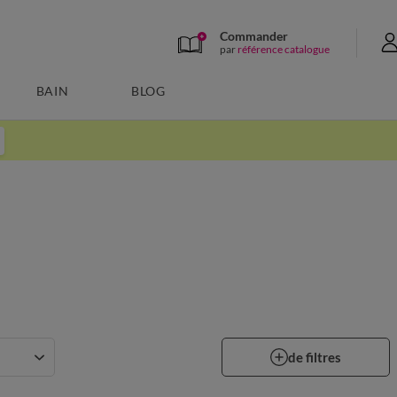
Commander
par
référence catalogue
BAIN
BLOG
de filtres