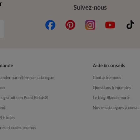
r
Suivez-nous
mande
Aide & conseils
nder par référence catalogue
Contactez-nous
son
Questions fréquentes
s gratuits en Point Relais®
Le blog Blancheporte
ent
Nos e-catalogues à consul
4 Etoiles
fres et codes promos