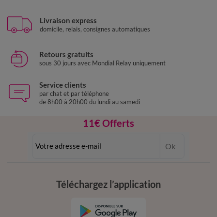
Livraison express
domicile, relais, consignes automatiques
Retours gratuits
sous 30 jours avec Mondial Relay uniquement
Service clients
par chat et par téléphone
de 8h00 à 20h00 du lundi au samedi
11€ Offerts
en vous inscrivant à la newsletter
Ok
dès 20€ d’achat
conditions dans votre email de confirmation
Téléchargez l’application