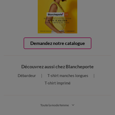
Demandez notre catalogue
Découvrez aussi chez Blancheporte
Débardeur
T-shirt manches longues
T-shirt imprimé
Toute la mode femme