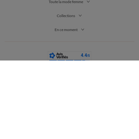
Toute la mode femme
Collections
En ce moment
France