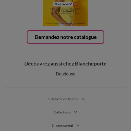
Demandez notre catalogue
Découvrez aussi chez Blancheporte
Doudoune
Toute la mode femme
Collections
En ce moment