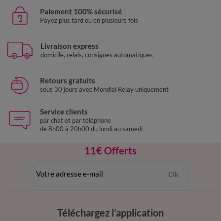
Paiement 100% sécurisé
Payez plus tard ou en plusieurs fois
Livraison express
domicile, relais, consignes automatiques
Retours gratuits
sous 30 jours avec Mondial Relay uniquement
Service clients
par chat et par téléphone
de 8h00 à 20h00 du lundi au samedi
11€ Offerts
en vous inscrivant à la newsletter
Ok
dès 20€ d’achat
conditions dans votre email de confirmation
Téléchargez l’application