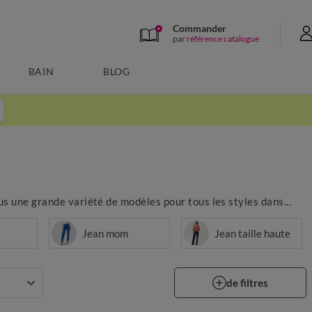
Commander
par
référence catalogue
BAIN
BLOG
s une grande variété de modèles pour tous les styles dans...
Jean mom
Jean taille haute
de filtres