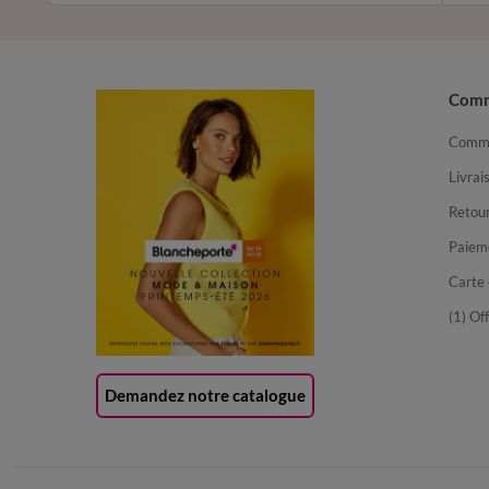
Com
Comma
Livrai
Retour
Paiem
Carte 
(1) Of
Demandez notre catalogue