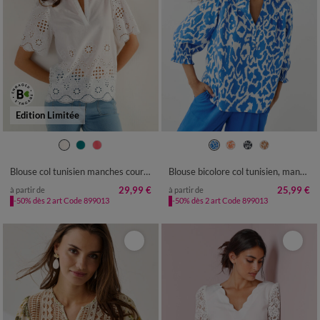
Edition Limitée
36
38
40
42
44
46
48
36
38
40
42
44
46
48
50
52
54
50
52
54
Blouse col tunisien manches courtes, broderie anglaise
Blouse bicolore col tunisien, manches coudes smockées
29,99 €
25,99 €
à partir de
à partir de
-50% dès 2 art Code 899013
-50% dès 2 art Code 899013