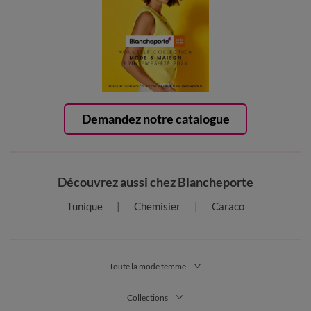
Demandez notre catalogue
Découvrez aussi chez Blancheporte
Tunique
Chemisier
Caraco
Toute la mode femme
Collections