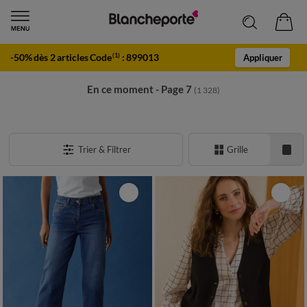
-50% dès 2 articles Code
:
899013
(1)
Appliquer
En ce moment - Page 7
(1 328)
Trier & Filtrer
Grille