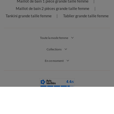
Maillot de bain 1 pièce grande taille femme
Maillot de bain 2 pièces grande taille femme
Tankini grande taille femme
Tablier grande taille femme
Toute la mode femme
Collections
En ce moment