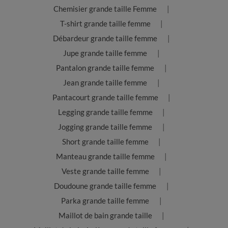
Chemisier grande taille Femme
T-shirt grande taille femme
Débardeur grande taille femme
Jupe grande taille femme
Pantalon grande taille femme
Jean grande taille femme
Pantacourt grande taille femme
Legging grande taille femme
Jogging grande taille femme
Short grande taille femme
Manteau grande taille femme
Veste grande taille femme
Doudoune grande taille femme
Parka grande taille femme
Maillot de bain grande taille