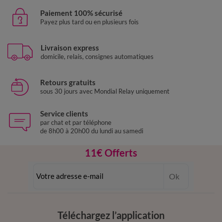
Paiement 100% sécurisé
Payez plus tard ou en plusieurs fois
Livraison express
domicile, relais, consignes automatiques
Retours gratuits
sous 30 jours avec Mondial Relay uniquement
Service clients
par chat et par téléphone
de 8h00 à 20h00 du lundi au samedi
11€ Offerts
en vous inscrivant à la newsletter
Ok
dès 20€ d’achat
conditions dans votre email de confirmation
Téléchargez l’application