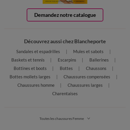
Demandez notre catalogue
Découvrez aussi chez Blancheporte
Sandales et espadrilles
Mules et sabots
Baskets et tennis
Escarpins
Ballerines
Bottines et boots
Bottes
Chaussons
Bottes mollets larges
Chaussures compensées
Chaussures homme
Chaussures larges
Charentaises
Toutes les chaussures Femme