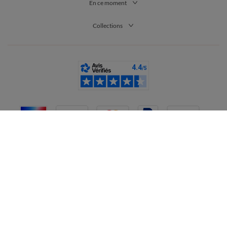
En ce moment
Collections
France