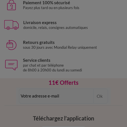
Paiement 100% sécurisé
Payez plus tard ou en plusieurs fois
Livraison express
domicile, relais, consignes automatiques
Retours gratuits
sous 30 jours avec Mondial Relay uniquement
Service clients
par chat et par téléphone
de 8h00 à 20h00 du lundi au samedi
11€ Offerts
en vous inscrivant à la newsletter
Ok
dès 20€ d’achat
conditions dans votre email de confirmation
Téléchargez l’application