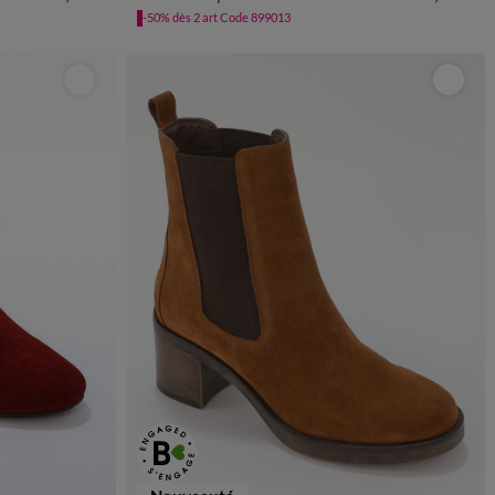
-50% dès 2 art Code 899013