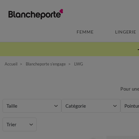
FEMME
LINGERIE
Accueil
Blancheporte s’engage
LWG
Pour une
Taille
Catégorie
Pointu
Couleur
Trier
Matière
Mieux 