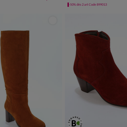
-50% dès 2 art Code 899013