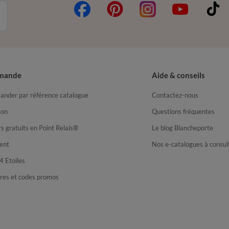
mande
Aide & conseils
nder par référence catalogue
Contactez-nous
son
Questions fréquentes
s gratuits en Point Relais®
Le blog Blancheporte
ent
Nos e-catalogues à consul
4 Etoiles
fres et codes promos