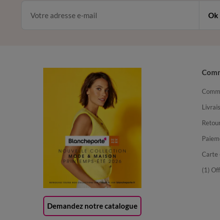
Ok
Com
Comma
Livrai
Retour
Paiem
Carte 
(1) Of
Demandez notre catalogue