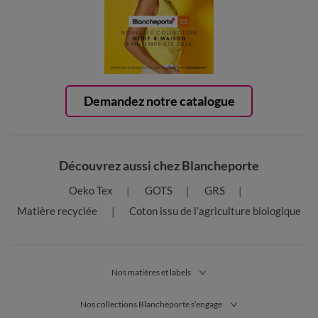
Demandez notre catalogue
Découvrez aussi chez Blancheporte
Oeko Tex
GOTS
GRS
Matière recyclée
Coton issu de l’agriculture biologique
Nos matières et labels
Nos collections Blancheporte s’engage