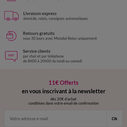
Livraison express
domicile, relais, consignes automatiques
Retours gratuits
sous 30 jours avec Mondial Relay uniquement
Service clients
par chat et par téléphone
de 8h00 à 20h00 du lundi au samedi
11€ Offerts
en vous inscrivant à la newsletter
dès 20€ d’achat
conditions dans votre email de confirmation
Ok