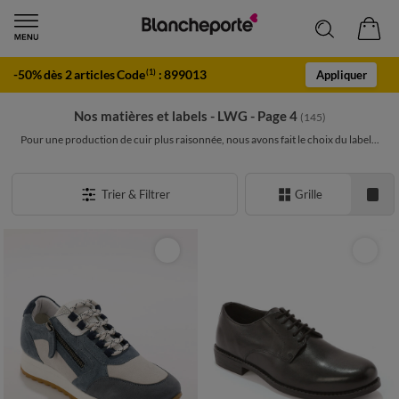
-50% dès 2 articles Code
:
899013
(1)
Appliquer
Nos matières et labels - LWG - Page 4
(145)
Pour une production de cuir plus raisonnée, nous avons fait le choix du label...
Trier & Filtrer
Grille