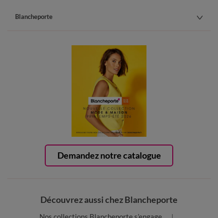
Blancheporte
Demandez notre catalogue
Découvrez aussi chez Blancheporte
Nos collections Blancheporte s’engage