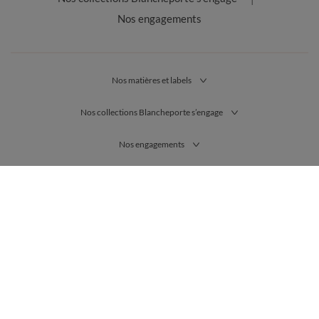
Nos engagements
Nos matières et labels
Nos collections Blancheporte s’engage
Nos engagements