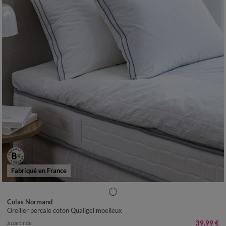
Fabriqué en France
Colas Normand
Oreiller percale coton Qualigel moelleux
39,99 €
à partir de