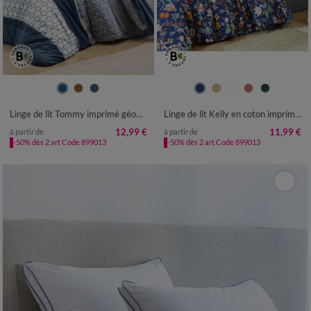
Linge de lit Tommy imprimé géométrique - coton 57 fils/cm²
Linge de lit Kelly en coton imprimé floral
12,99 €
11,99 €
à partir de
à partir de
-50% dès 2 art Code 899013
-50% dès 2 art Code 899013