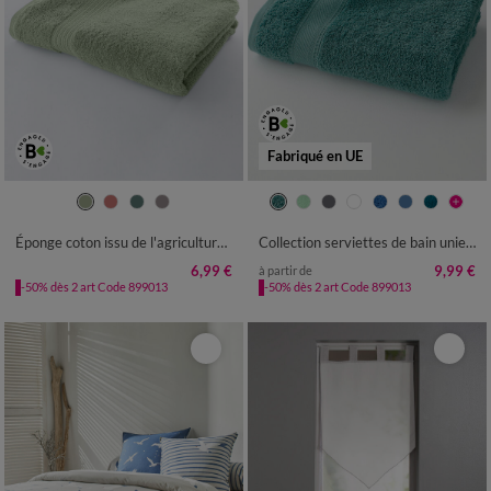
Fabriqué en UE
Éponge coton issu de l'agriculture biologique
Collection serviettes de bain unies - confort luxe 540g/m²
6,99 €
9,99 €
à partir de
-50% dès 2 art Code 899013
-50% dès 2 art Code 899013