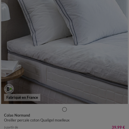
Fabriqué en France
Colas Normand
Oreiller percale coton Qualigel moelleux
39,99 €
à partir de