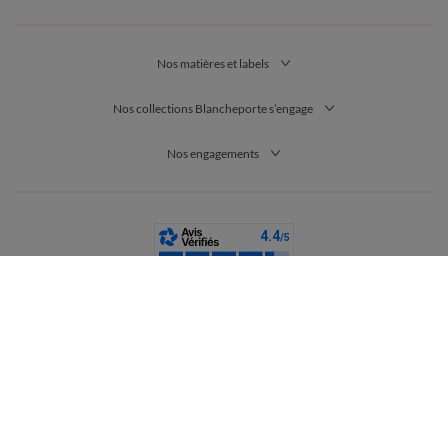
Nos matières et labels
Nos collections Blancheporte s’engage
Nos engagements