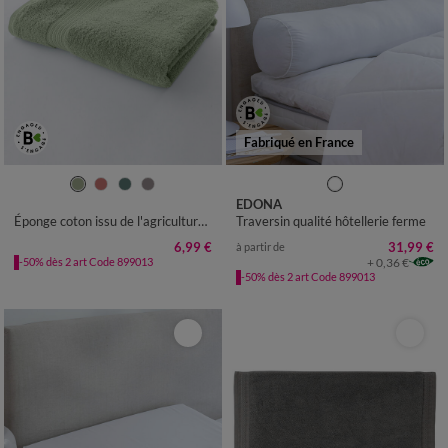
Fabriqué en France
EDONA
Éponge coton issu de l'agriculture biologique
Traversin qualité hôtellerie ferme
6,99 €
31,99 €
à partir de
+ 0,36 €
-50% dès 2 art Code 899013
-50% dès 2 art Code 899013