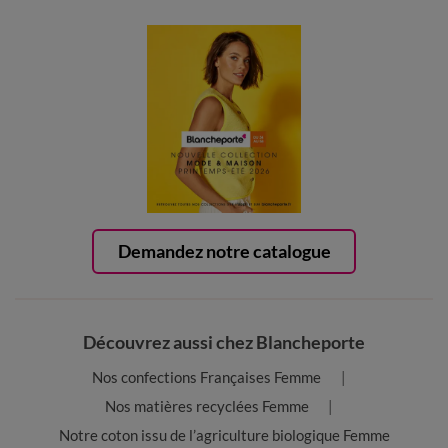
Demandez notre catalogue
Découvrez aussi chez Blancheporte
Nos confections Françaises Femme
Nos matières recyclées Femme
Notre coton issu de l’agriculture biologique Femme