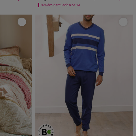
-50% dès 2 art Code 899013