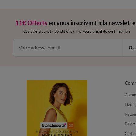
11€ Offerts
en vous inscrivant à la newslette
dès 20€ d’achat
-
conditions dans votre email de confirmation
Ok
Com
Comma
Livrai
Retour
Paiem
Carte 