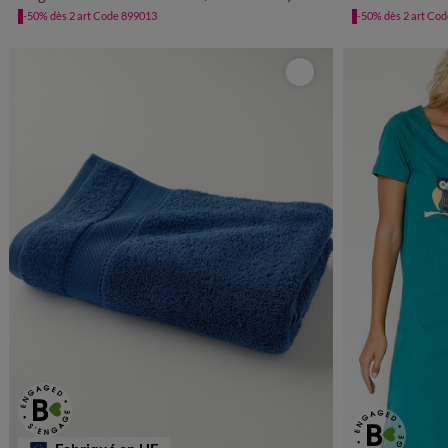
-50% dès 2 art Code 899013
-50% dès 2 art Co