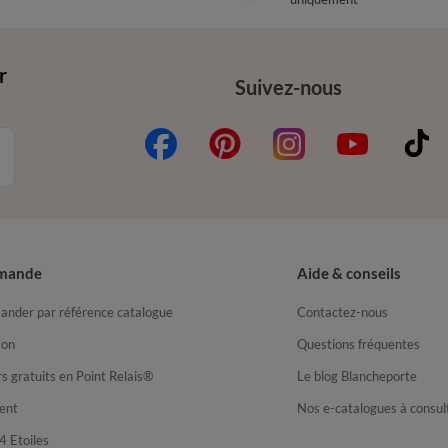
r
Suivez-nous
mande
Aide & conseils
nder par référence catalogue
Contactez-nous
son
Questions fréquentes
s gratuits en Point Relais®
Le blog Blancheporte
ent
Nos e-catalogues à consul
4 Etoiles