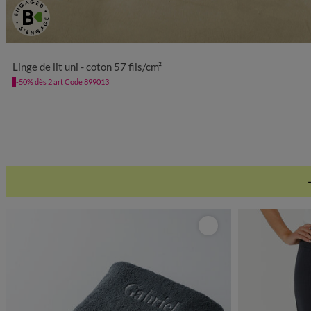
Linge de lit uni - coton 57 fils/cm²
-50% dès 2 art Code 899013