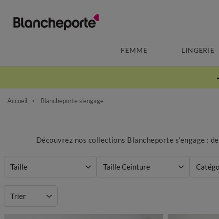
FEMME
LINGERIE
Accueil
Blancheporte s’engage
Découvrez nos collections Blancheporte s’engage : de
Taille
Taille Ceinture
Catégo
Prix
Trier
Couleur
Motif